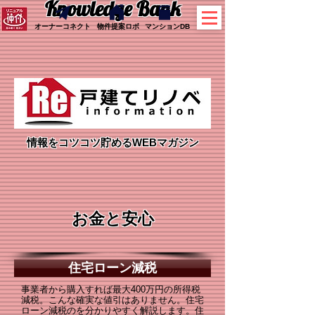
Knowledge Bank
オーナーコネクト
物件提案ロボ
マンションDB
情報をコツコツ貯めるWEBマガジン
お金と安心
住宅ローン減税
事業者から購入すれば最大400万円の所得税
減税。こんな確実な値引はありません。住宅
ローン減税のを分かりやすく解説します。住