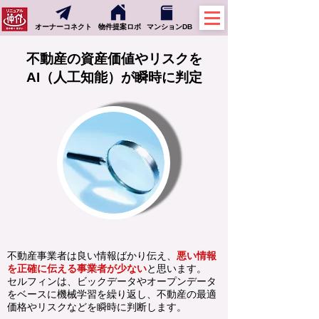
オーナーコネクト
物件提案ロボ
マンションDB
不動産の資産価値やリスクを
AI（人工知能）が
瞬時に判定
不動産事業者は良い情報ばかり伝え、
悪い情報
を正確に伝える事業者が少ない
と思います。
セルフィンは、ビックデータやオープンデータ
をベースに機械学習を繰り返し、不動産の最適
価格やリスクなどを瞬時に判断します。