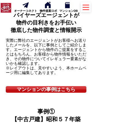
オーナーコネクト
物件提案ロボ
マンションDB
バイヤーズエージェントが
物件の目利きをお手伝い
徹底した物件調査と情報開示
実際に弊社のエージェントがお客様へお送り
したメールを、以下に事例としてご紹介しま
す。エージェントから物件のご提案をするこ
とはもちろん、お客様から物件情報をいただ
き、その物件についてイレギュラー要素がな
いかも確認します。
※レイアウトは、見やすいよう、本ホームペ
ージ用に編集してあります。
マンションの事例はこちら
事例①
【中古戸建】昭和５７年築