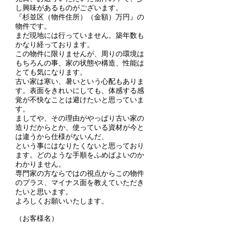
し興味があるものがございます。
『杉並区（物件住所）（金額）万円』の
物件です。
まだ現地には行っていません。築年数も
かなり経っております。
この物件に限りませんが、周りの環境は
もちろんの事、家の状態や構造、性能は
とても気になります。
古い家は寒い、暑いという心配もありま
す。表面をきれいにしても、体感する感
覚が不快なことは避けたいと思っていま
す。
ましてや、その理由がやっぱり古い家の
造りだからとか、使っている資材が今と
は違うから仕様がないんだ、
という事にはなりたくないと思っており
ます。どのような手順をふめばよいのか
わかりません。
専門家の方ならではの視点からこの物件
のプラス、マイナス面を教えていただき
たいと思います。
よろしくお願いいたします。
（お客様名）