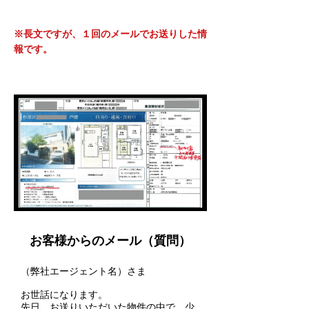
※長文ですが、１回のメールでお送りした情
報です。
お客様からのメール（質問）
（弊社エージェント名）さま
お世話になります。
先日、お送りいただいた物件の中で、少