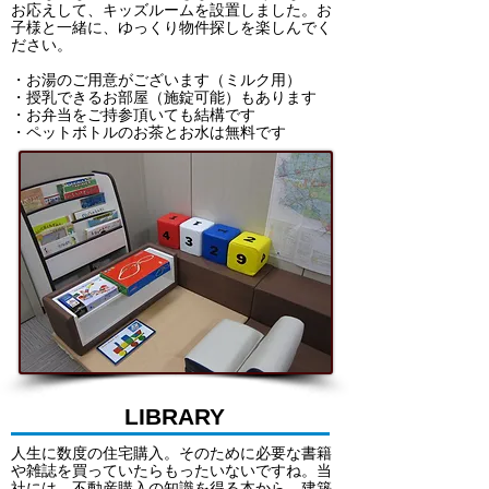
お応えして、キッズルームを設置しました。お
子様と一緒に、ゆっくり物件探しを楽しんでく
ださい。
・お湯のご用意がございます（ミルク用）
・授乳できるお部屋（施錠可能）もあります
・お弁当をご持参頂いても結構です
・ペットボトルのお茶とお水は無料です
LIBRARY
人生に数度の住宅購入。そのために必要な書籍
や雑誌を買っていたらもったいないですね。当
社には、不動産購入の知識を得る本から、建築